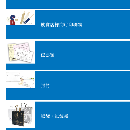
飲食店様向け印刷物
伝票類
封筒
紙袋・包装紙