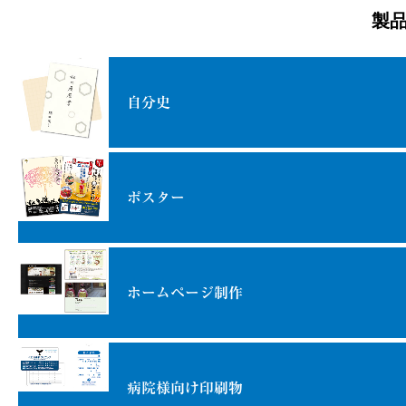
製
自分史
ポスター
ホームページ制作
病院様向け印刷物