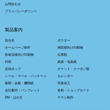
お問合わせ
プライバシーポリシー
製品案内
自分史
ポスター
ホームページ制作
病院様向け印刷物
飲食店様向け印刷物
伝票類
封筒
紙袋・包装紙
店頭ポップ
チケット・クーポン類
シール・ラベル・パッケージ
カレンダー
新聞・会報・機関紙
写真加工
会社案内・パンフレット
名刺・ショップカード
DM・はがき
チラシ制作