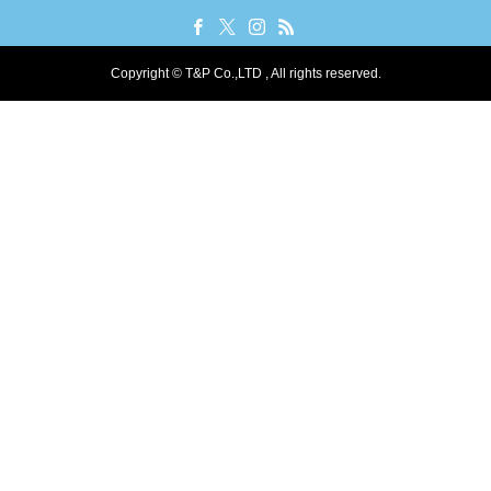
Copyright © T&P Co.,LTD , All rights reserved.