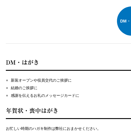
DM
DM・はがき
新装オープンや役員交代のご挨拶に
結婚のご挨拶に
感謝を伝えるお礼のメッセージカードに
年賀状・喪中はがき
お忙しい時期のハガキ制作は弊社におまかせください。