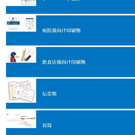
病院様向け印刷物
飲食店様向け印刷物
伝票類
封筒