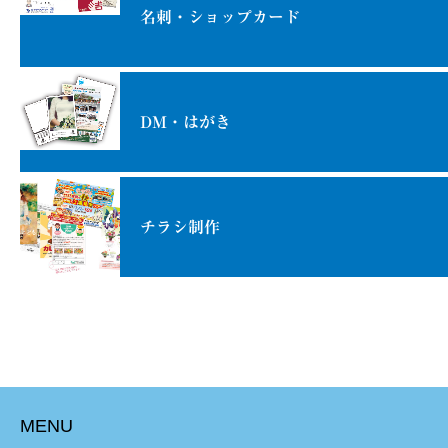
名刺・ショップカード
DM・はがき
チラシ制作
MENU