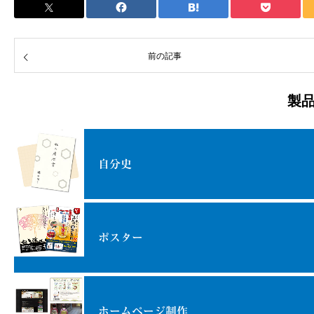
前の記事
製
自分史
ポスター
ホームページ制作