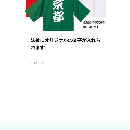
法被にオリジナルの文字が入れら
れます
2021.02.10