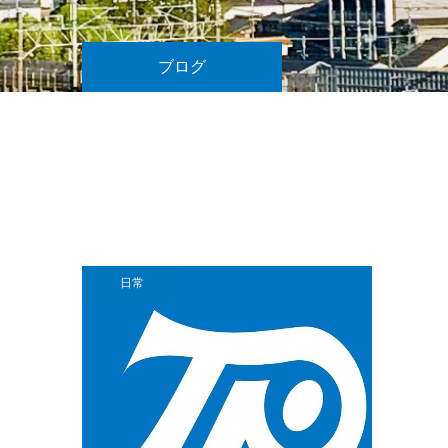
ブログ
日常